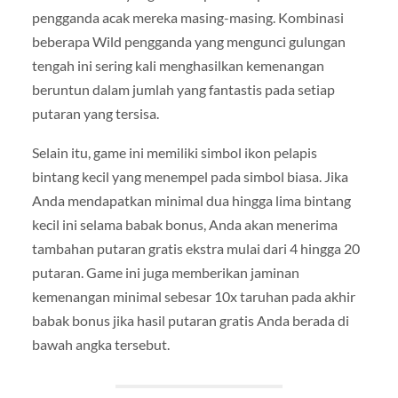
pengganda acak mereka masing-masing. Kombinasi
beberapa Wild pengganda yang mengunci gulungan
tengah ini sering kali menghasilkan kemenangan
beruntun dalam jumlah yang fantastis pada setiap
putaran yang tersisa.
Selain itu, game ini memiliki simbol ikon pelapis
bintang kecil yang menempel pada simbol biasa. Jika
Anda mendapatkan minimal dua hingga lima bintang
kecil ini selama babak bonus, Anda akan menerima
tambahan putaran gratis ekstra mulai dari 4 hingga 20
putaran. Game ini juga memberikan jaminan
kemenangan minimal sebesar 10x taruhan pada akhir
babak bonus jika hasil putaran gratis Anda berada di
bawah angka tersebut.