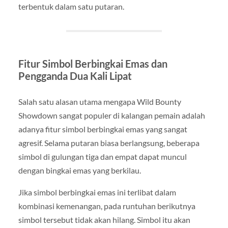
terbentuk dalam satu putaran.
Fitur Simbol Berbingkai Emas dan
Pengganda Dua Kali Lipat
Salah satu alasan utama mengapa Wild Bounty
Showdown sangat populer di kalangan pemain adalah
adanya fitur simbol berbingkai emas yang sangat
agresif. Selama putaran biasa berlangsung, beberapa
simbol di gulungan tiga dan empat dapat muncul
dengan bingkai emas yang berkilau.
Jika simbol berbingkai emas ini terlibat dalam
kombinasi kemenangan, pada runtuhan berikutnya
simbol tersebut tidak akan hilang. Simbol itu akan