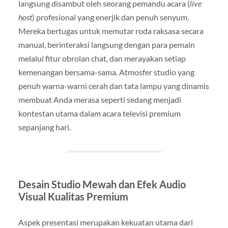
langsung disambut oleh seorang pemandu acara (
live
host
) profesional yang enerjik dan penuh senyum.
Mereka bertugas untuk memutar roda raksasa secara
manual, berinteraksi langsung dengan para pemain
melalui fitur obrolan chat, dan merayakan setiap
kemenangan bersama-sama. Atmosfer studio yang
penuh warna-warni cerah dan tata lampu yang dinamis
membuat Anda merasa seperti sedang menjadi
kontestan utama dalam acara televisi premium
sepanjang hari.
Desain Studio Mewah dan Efek Audio
Visual Kualitas Premium
Aspek presentasi merupakan kekuatan utama dari