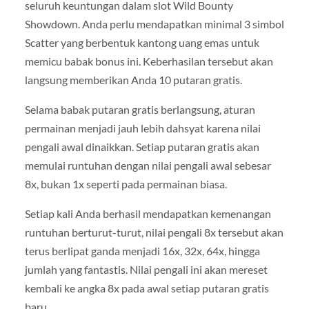
seluruh keuntungan dalam slot Wild Bounty
Showdown. Anda perlu mendapatkan minimal 3 simbol
Scatter yang berbentuk kantong uang emas untuk
memicu babak bonus ini. Keberhasilan tersebut akan
langsung memberikan Anda 10 putaran gratis.
Selama babak putaran gratis berlangsung, aturan
permainan menjadi jauh lebih dahsyat karena nilai
pengali awal dinaikkan. Setiap putaran gratis akan
memulai runtuhan dengan nilai pengali awal sebesar
8x, bukan 1x seperti pada permainan biasa.
Setiap kali Anda berhasil mendapatkan kemenangan
runtuhan berturut-turut, nilai pengali 8x tersebut akan
terus berlipat ganda menjadi 16x, 32x, 64x, hingga
jumlah yang fantastis. Nilai pengali ini akan mereset
kembali ke angka 8x pada awal setiap putaran gratis
baru.