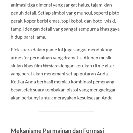
animasi tiga dimensi yang sangat halus, tajam, dan
penuh detail. Setiap simbol yang muncul, seperti pistol
perak, koper berisi emas, topi koboi, dan botol wiski,
tampil dengan detail yang sangat sempurna khas gaya
hidup barat lama.
Efek suara dalam game ini juga sangat mendukung
atmosfer permainan yang dramatis. Alunan musik
siulan khas film
Western
dengan ketukan ritme gitar
yang berat akan menemani setiap putaran Anda.
Ketika Anda berhasil memicu kombinasi pemenang
besar, efek suara tembakan pistol yang menggelegar
akan berbunyi untuk merayakan kesuksesan Anda.
Mekanisme Permainan dan Formasi