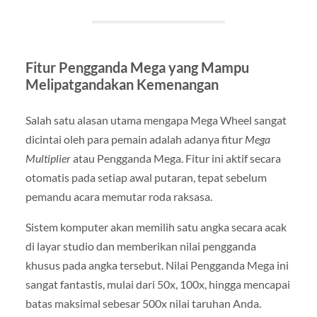
Fitur Pengganda Mega yang Mampu
Melipatgandakan Kemenangan
Salah satu alasan utama mengapa Mega Wheel sangat
dicintai oleh para pemain adalah adanya fitur
Mega
Multiplier
atau Pengganda Mega. Fitur ini aktif secara
otomatis pada setiap awal putaran, tepat sebelum
pemandu acara memutar roda raksasa.
Sistem komputer akan memilih satu angka secara acak
di layar studio dan memberikan nilai pengganda
khusus pada angka tersebut. Nilai Pengganda Mega ini
sangat fantastis, mulai dari 50x, 100x, hingga mencapai
batas maksimal sebesar 500x nilai taruhan Anda.