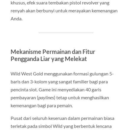
khusus, efek suara tembakan pistol revolver yang
renyah akan berbunyi untuk merayakan kemenangan
Anda.
Mekanisme Permainan dan Fitur
Pengganda Liar yang Melekat
Wild West Gold menggunakan formasi gulungan 5-
baris dan 3-kolom yang sangat familier bagi para
pencinta slot. Game ini menyediakan 40 garis
pembayaran (
paylines
) tetap untuk menghasilkan
kemenangan bagi para pemain.
Pusat dari seluruh keseruan dalam permainan biasa
terletak pada simbol Wild yang berbentuk lencana